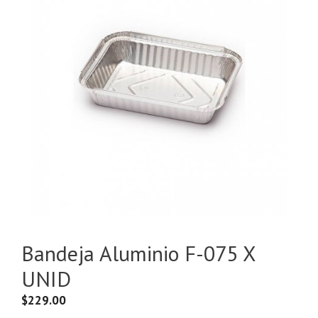
Bandeja Aluminio F-075 X
UNID
$
229.00