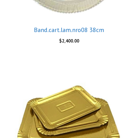
Band.cart.lam.nro08 38cm
$
2,400.00