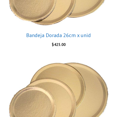
Bandeja Dorada 26cm x unid
$
425.00