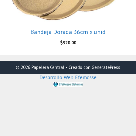
Bandeja Dorada 36cm x unid
$
920.00
© 2026 Papelera Central
• Creado con
GeneratePress
Desarrollo Web Efemosse