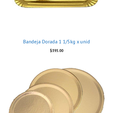
Bandeja Dorada 1 1/5kg x unid
$
395.00