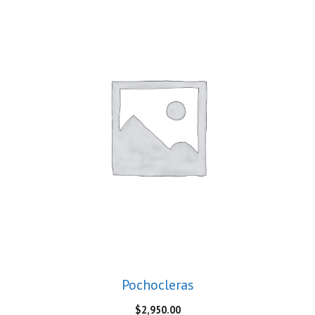
Pochocleras
$
2,950.00