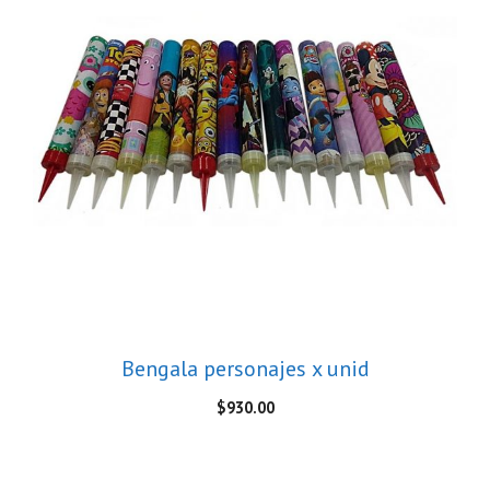
Bengala personajes x unid
$
930.00