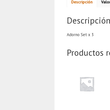
Descripción
Valo
Descripció
Adorno Set x 3
Productos r