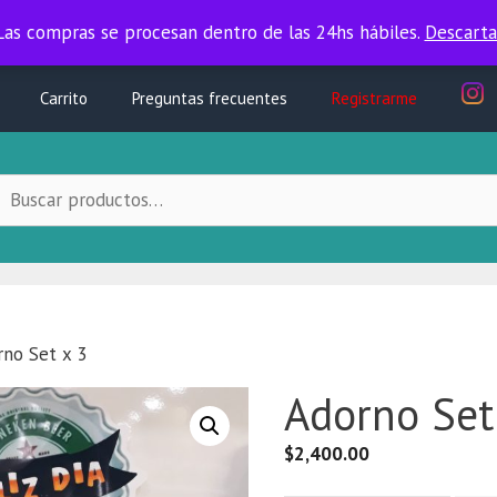
Las compras se procesan dentro de las 24hs hábiles.
Las compras se procesan dentro de las 24hs hábiles.
Descarta
Carrito
Preguntas frecuentes
Registrarme
uscar
ocal:
rno Set x 3
Adorno Set
$
2,400.00