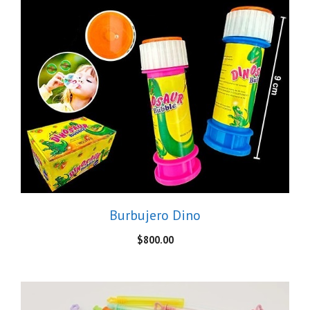
Burbujero Dino
$
800.00