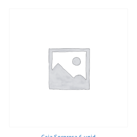
Caja Sorpresa 6 unid