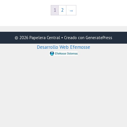
1
2
→
© 2026 Papelera Central
• Creado con
GeneratePress
Desarrollo Web Efemosse