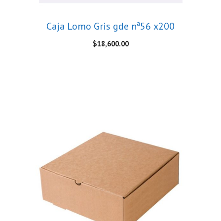
Caja Lomo Gris gde nª56 x200
$
18,600.00