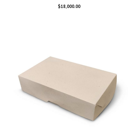
$
18,000.00