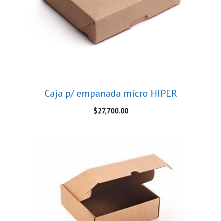
Caja p/ empanada micro HIPER
$
27,700.00