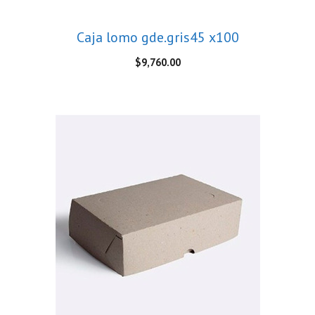
Caja lomo gde.gris45 x100
$
9,760.00