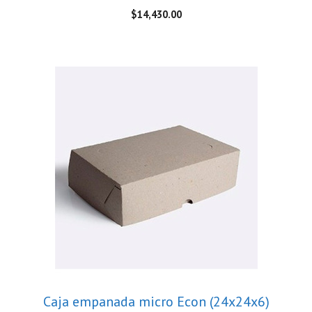
$
14,430.00
Caja empanada micro Econ (24x24x6)