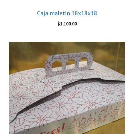
Caja maletin 18x18x18
$
1,100.00